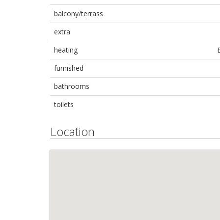
balcony/terrass
extra
heating
furnished
bathrooms
toilets
Location