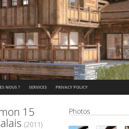
ES NOUS ?
SERVICES
PRIVACY POLICY
Amon 15
Photos
alais
(2011)