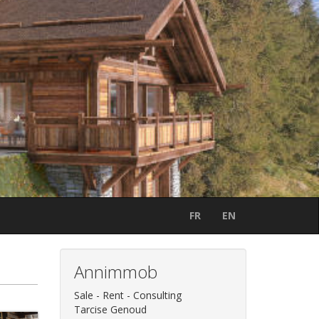
FR
EN
Annimmob
Sale - Rent - Consulting
Tarcise Genoud