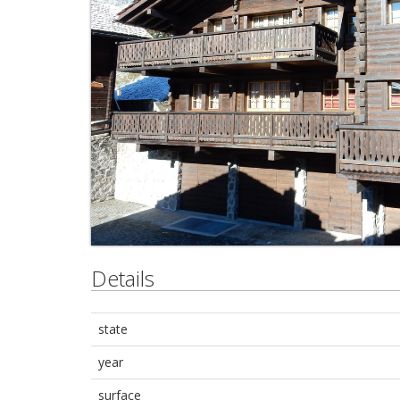
Details
state
year
surface