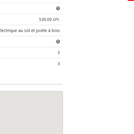
530.00 sFr.
Electrique au sol et poèle à bois
3
3