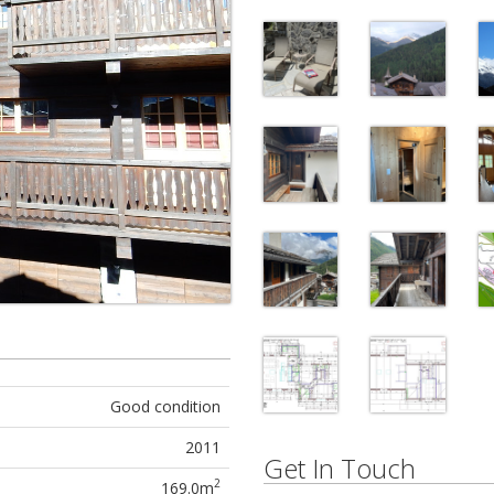
Good condition
2011
Get In Touch
2
169.0m