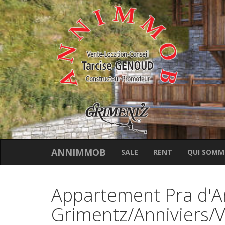
ANNIMMOB
SALE
RENT
QUI SOMM
Appartement Pra d'
Grimentz/Anniviers/V