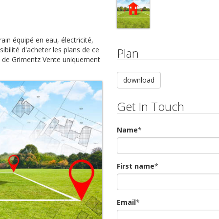
ain équipé en eau, électricité,
Plan
bilité d'acheter les plans de ce
te de Grimentz Vente uniquement
download
Get In Touch
Name
*
First name
*
Email
*