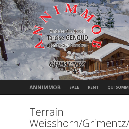
ANNIMMOB
SALE
RENT
QUI SOMM
Terrain
Weisshorn/Grimentz/A