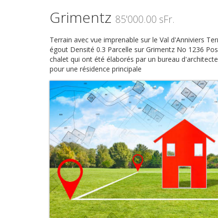
Grimentz
85'000.00 sFr.
Terrain avec vue imprenable sur le Val d'Anniviers Terr
égout Densité 0.3 Parcelle sur Grimentz No 1236 Possi
chalet qui ont été élaborés par un bureau d'architec
pour une résidence principale