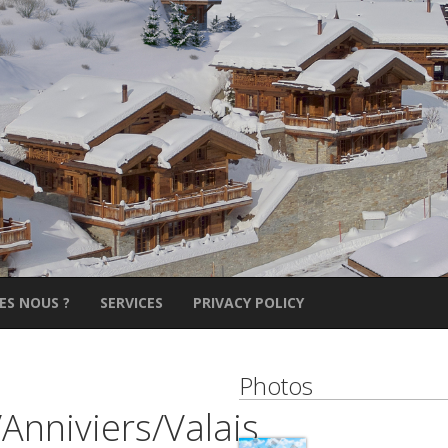
ES NOUS ?
SERVICES
PRIVACY POLICY
Photos
nniviers/Valais