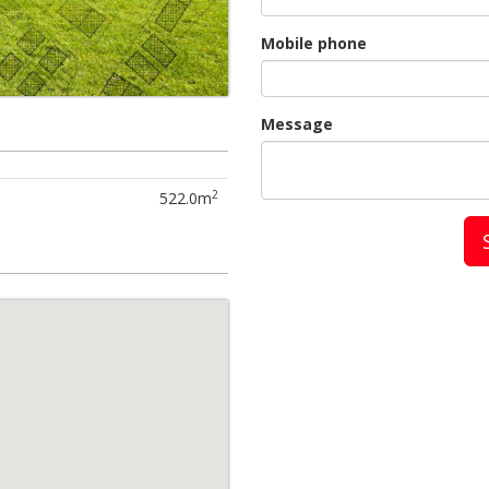
Mobile phone
Message
2
522.0m