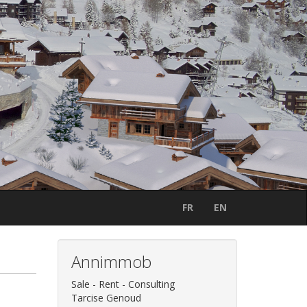
FR
EN
Annimmob
Sale - Rent - Consulting
Tarcise Genoud