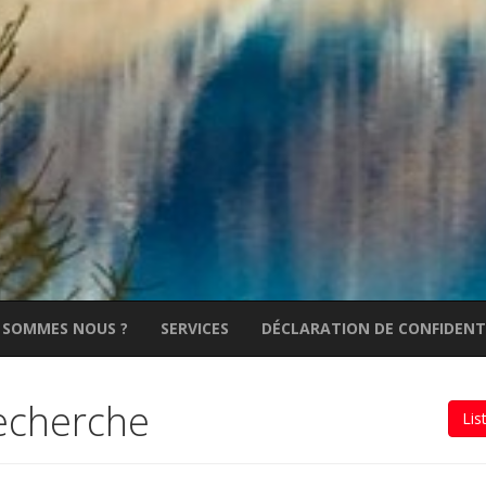
 SOMMES NOUS ?
SERVICES
DÉCLARATION DE CONFIDENT
recherche
Lis