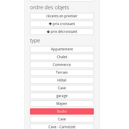
ordre des objets
récents en premier
prix croissant
prix décroissant
type
Appartement
Chalet
Commerce
Terrain
Hôtel
Cave
garage
Mayen
Studio
Cave
Cave - Carnotzet