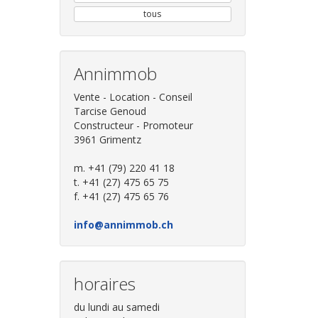
tous
Annimmob
Vente - Location - Conseil
Tarcise Genoud
Constructeur - Promoteur
3961 Grimentz
m. +41 (79) 220 41 18
t. +41 (27) 475 65 75
f. +41 (27) 475 65 76
info@annimmob.ch
horaires
du lundi au samedi