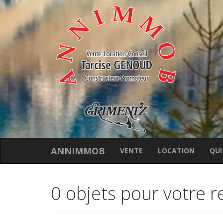
ANNIMMOB
VENTE
LOCATION
QUI
0 objets pour votre 