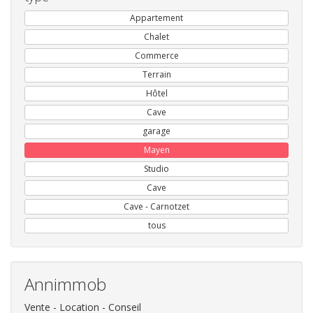
Appartement
Chalet
Commerce
Terrain
Hôtel
Cave
garage
Mayen
Studio
Cave
Cave - Carnotzet
tous
Annimmob
Vente - Location - Conseil