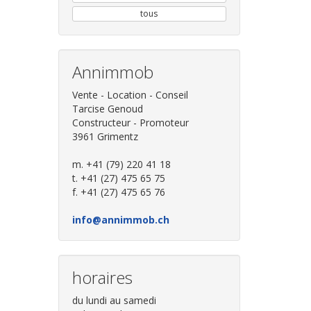
tous
Annimmob
Vente - Location - Conseil
Tarcise Genoud
Constructeur - Promoteur
3961 Grimentz
m. +41 (79) 220 41 18
t. +41 (27) 475 65 75
f. +41 (27) 475 65 76
info@annimmob.ch
horaires
du lundi au samedi