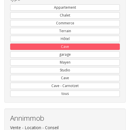
Appartement
Chalet
Commerce
Terrain
Hôtel
Cave
garage
Mayen
Studio
Cave
Cave - Carnotzet
tous
Annimmob
Vente - Location - Conseil